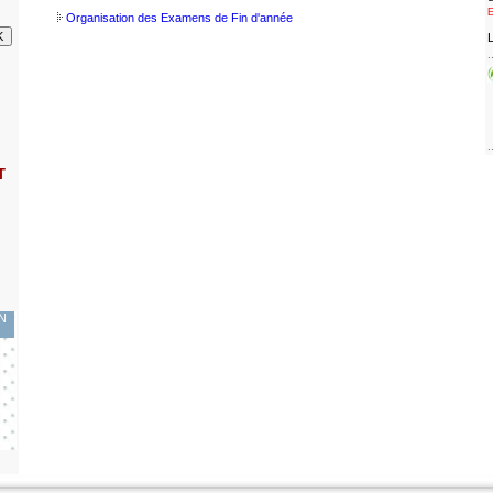
Organisation des Examens de Fin d'année
L
.
.
T
EN