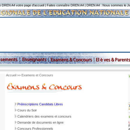
e DREN A4 votre page d'accueil
|
Faites connaître DREN A4
| DREN A4 : Nous sommes le
J
Accueil >> Examens et Concours
.
Préinscriptions Candidats Libres
Cours du Soir
.
Calendriers des examens et concours
Demande de documents en ligne
L
Concours Professionnels